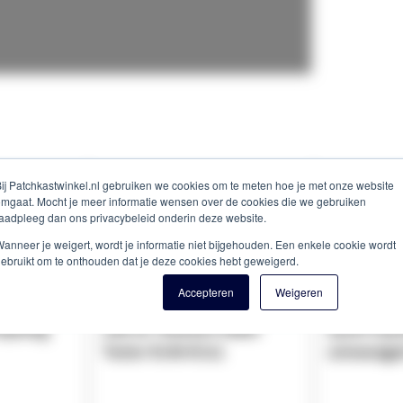
ij Patchkastwinkel.nl gebruiken we cookies om te meten hoe je met onze website
mgaat. Mocht je meer informatie wensen over de cookies die we gebruiken
aadpleeg dan ons privacybeleid onderin deze website.
anneer je weigert, wordt je informatie niet bijgehouden. Een enkele cookie wordt
ebruikt om te onthouden dat je deze cookies hebt geweigerd.
Accepteren
Weigeren
imptang
LAN en Telefoon Kabel
Zyxel 5-po
Tester RJ45-RJ11
unmanaged