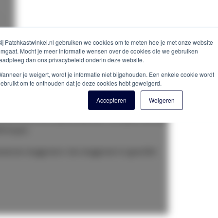
ij Patchkastwinkel.nl gebruiken we cookies om te meten hoe je met onze website
mgaat. Mocht je meer informatie wensen over de cookies die we gebruiken
aadpleeg dan ons privacybeleid onderin deze website.
anneer je weigert, wordt je informatie niet bijgehouden. Een enkele cookie wordt
gs
Vragen en antwoorden
1
ebruikt om te onthouden dat je deze cookies hebt geweigerd.
Accepteren
Weigeren
van professionele kabelnetwerken. De kabels worden
0% koper.
vat een stugge kern. Een stugge kern is geschikt